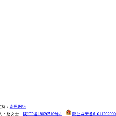
术支持：
麦思网络
联系人：赵女士
陕ICP备18020510号-1
陕公网安备61011202000