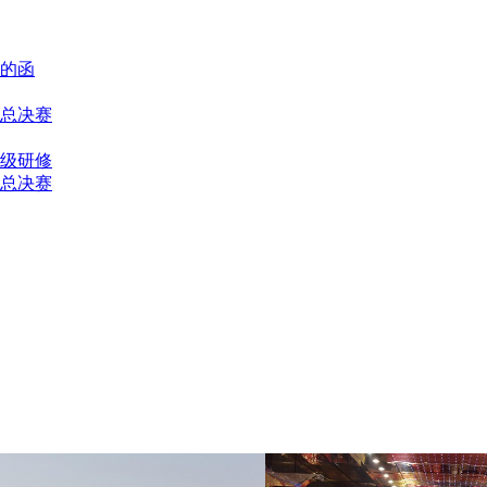
宜的函
赛总决赛
级研修
赛总决赛