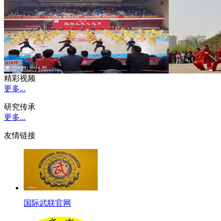
精彩视频
更多...
研究传承
更多...
友情链接
国际武联官网